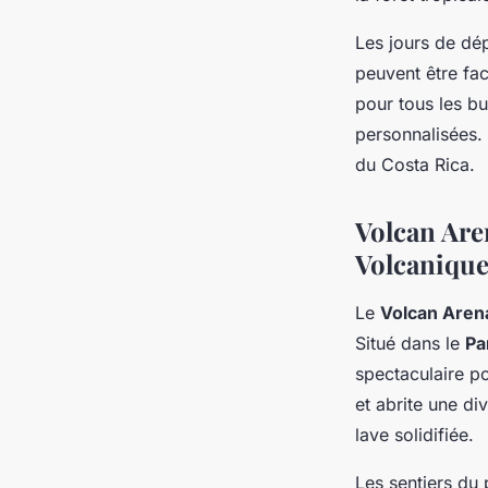
Les jours de dé
peuvent être fa
pour tous les bu
personnalisées. 
du Costa Rica.
Volcan Are
Volcanique
Le
Volcan Aren
Situé dans le
Pa
spectaculaire p
et abrite une di
lave solidifiée.
Les sentiers du