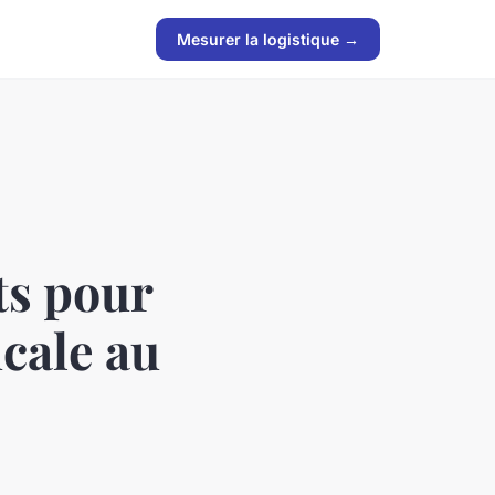
Mesurer la logistique →
ts pour
cale au