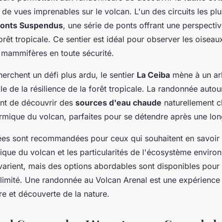
t de vues imprenables sur le volcan. L'un des circuits les pl
Ponts Suspendus
, une série de ponts offrant une perspectiv
rêt tropicale. Ce sentier est idéal pour observer les oiseaux,
mammifères en toute sécurité.
erchent un défi plus ardu, le sentier
La Ceiba
mène à un ar
e de la résilience de la forêt tropicale. La randonnée auto
nt de découvrir des
sources d'eau chaude
naturellement c
hermique du volcan, parfaites pour se détendre après une lo
dées sont recommandées pour ceux qui souhaitent en savoir 
gique du volcan et les particularités de l'écosystème enviro
varient, mais des options abordables sont disponibles pour
limité. Une randonnée au Volcan Arenal est une expérience 
e et découverte de la nature.