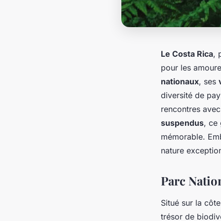
Le Costa Rica
, 
pour les amoure
nationaux
, ses
diversité de pa
rencontres avec
suspendus
, ce
mémorable. Emb
nature exceptio
Parc Natio
Situé sur la côt
trésor de biodiv