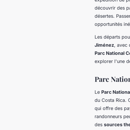
découvrir des p
désertes. Passe
opportunités in
Les départs po
Jiménez
, avec 
Parc National 
explorer l'une 
Parc Nation
Le
Parc Nationa
du Costa Rica. 
qui offre des pa
randonneurs pe
des
sources th